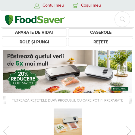
Contul meu
Coșul meu
APARATE DE VIDAT
CASEROLE
ROLE ȘI PUNGI
REȚETE
FILTREAZĂ REȚETELE DUPĂ PRODUSUL CU CARE POT FI PREPARATE