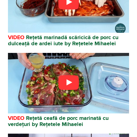
VIDEO
Rețetă marinadă scăricică de porc cu
dulceață de ardei iute by Rețetele Mihaelei
VIDEO
Rețetă ceafă de porc marinată cu
verdețuri by Rețetele Mihaelei