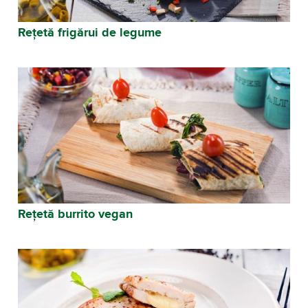
Rețetă frigărui de legume
Rețetă burrito vegan