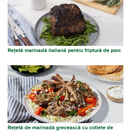
Rețetă marinadă italiană pentru friptură de porc
Rețetă de marinadă grecească cu cotlete de