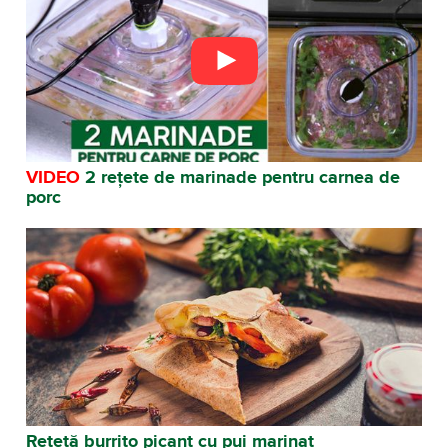
VIDEO
2 rețete de marinade pentru carnea de
porc
Rețetă burrito picant cu pui marinat