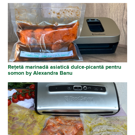
Rețetă marinadă asiatică dulce-picantă pentru
somon by Alexandra Banu