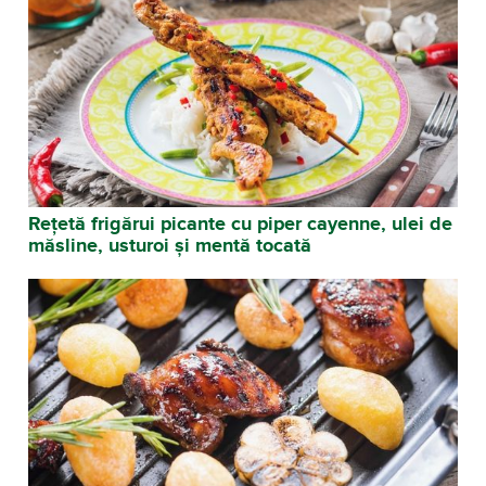
Rețetă frigărui picante cu piper cayenne, ulei de
măsline, usturoi și mentă tocată