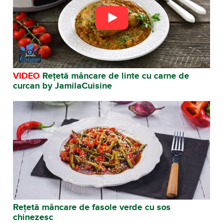
VIDEO
Rețetă mâncare de linte cu carne de
curcan by JamilaCuisine
Rețetă mâncare de fasole verde cu sos
chinezesc