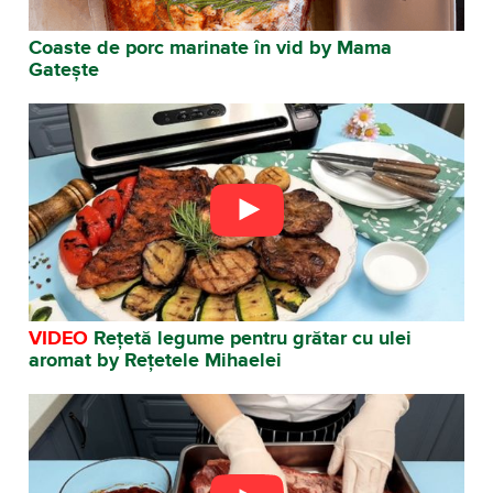
Coaste de porc marinate în vid by Mama
Gatește
VIDEO
Rețetă legume pentru grătar cu ulei
aromat by Rețetele Mihaelei