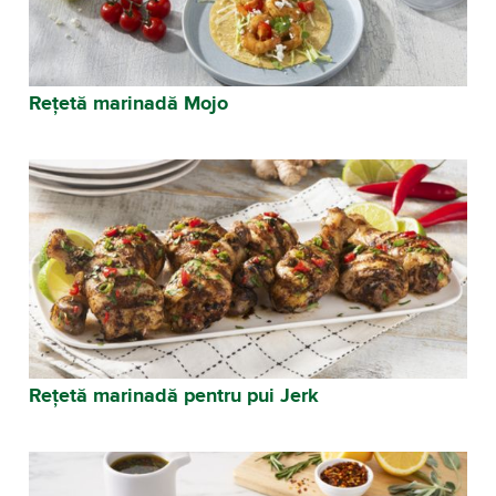
Rețetă marinadă Mojo
Rețetă marinadă pentru pui Jerk