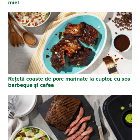
miel
Rețetă coaste de porc marinate la cuptor, cu sos
barbeque și cafea