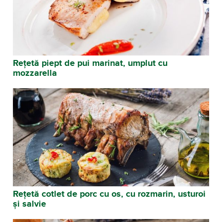
Rețetă piept de pui marinat, umplut cu
mozzarella
Rețetă cotlet de porc cu os, cu rozmarin, usturoi
și salvie