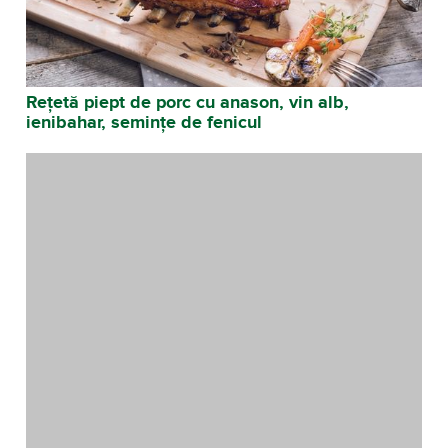
Rețetă piept de porc cu anason, vin alb,
ienibahar, semințe de fenicul