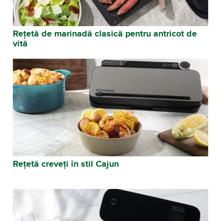
Rețetă de marinadă clasică pentru antricot de
vită
Rețetă creveți în stil Cajun