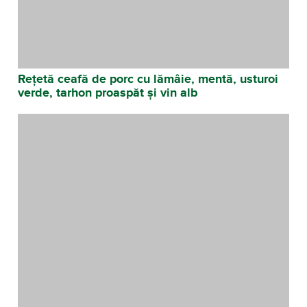
Rețetă ceafă de porc cu lămâie, mentă, usturoi
verde, tarhon proaspăt și vin alb