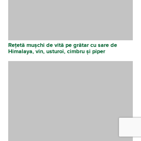
Rețetă mușchi de vită pe grătar cu sare de
Himalaya, vin, usturoi, cimbru și piper