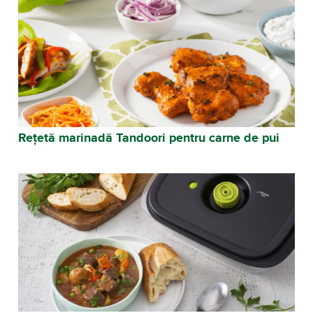
Rețetă marinadă Tandoori pentru carne de pui