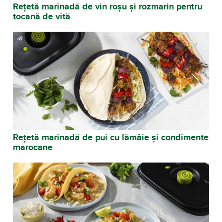
Rețetă marinadă de vin roșu și rozmarin pentru
tocană de vită
Rețetă marinadă de pui cu lămâie și condimente
marocane