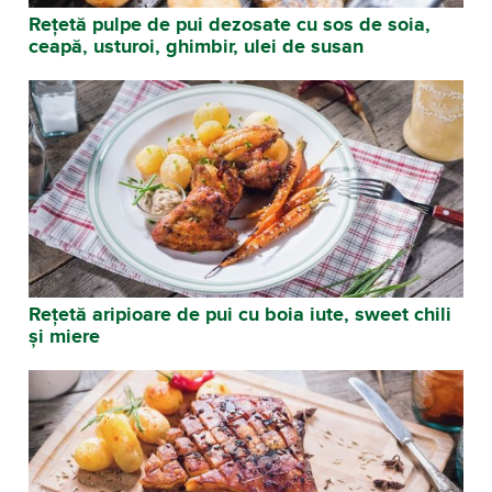
Rețetă pulpe de pui dezosate cu sos de soia,
ceapă, usturoi, ghimbir, ulei de susan
Rețetă aripioare de pui cu boia iute, sweet chili
și miere