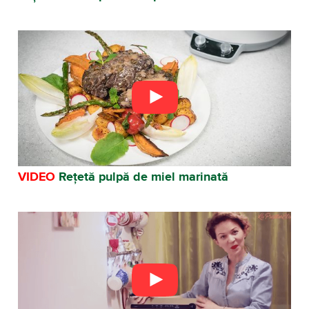
VIDEO
Rețetă pulpă de miel marinată