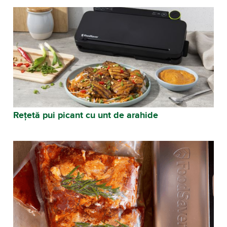
Rețetă pui picant cu unt de arahide