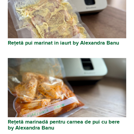
Rețetă pui marinat in iaurt by Alexandra Banu
Rețetă marinadă pentru carnea de pui cu bere
by Alexandra Banu