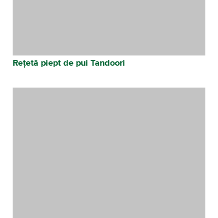
Rețetă piept de pui Tandoori