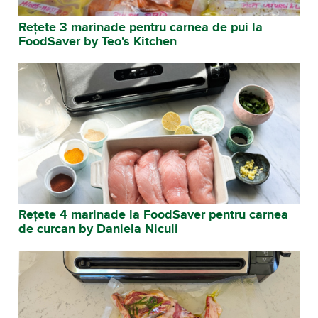
Rețete 3 marinade pentru carnea de pui la
FoodSaver by Teo's Kitchen
Rețete 4 marinade la FoodSaver pentru carnea
de curcan by Daniela Niculi