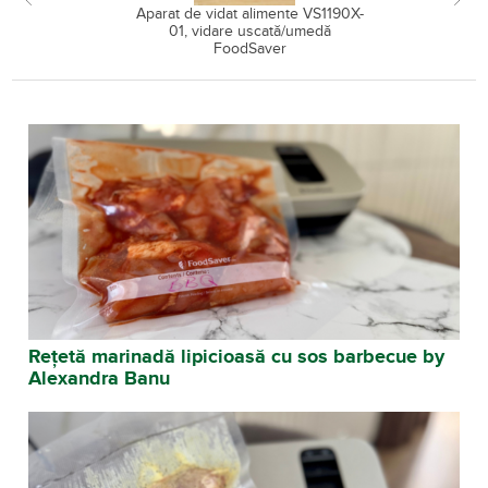
Aparat de vidat alimente VS1190X-
01, vidare uscată/umedă
FoodSaver
Retete marinade
Rețetă marinadă lipicioasă cu sos barbecue by
Alexandra Banu