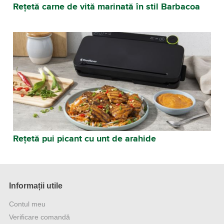
Rețetă carne de vită marinată în stil Barbacoa
Rețetă pui picant cu unt de arahide
Informații utile
Contul meu
Verificare comandă