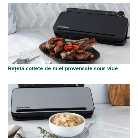
Rețetă cotlete de miel provensale sous vide