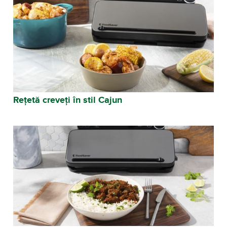
Rețetă creveți în stil Cajun