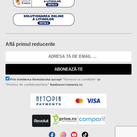
Află primul reducerile
ABONEAZĂ-TE
Prin trimiterea formularului accept
"Termenii și condițiile"
și
"Politica de confidențialitate"
foodsaver-romania.ro.