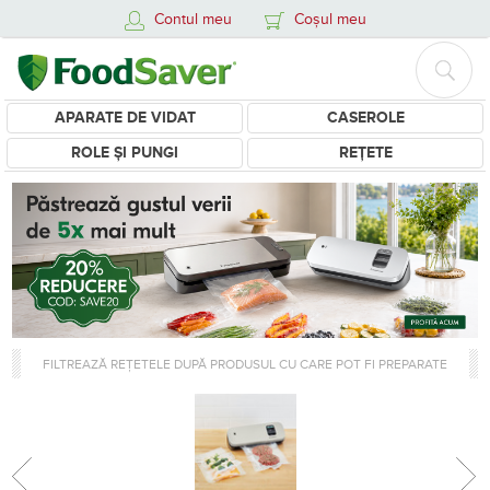
Contul meu
Coșul meu
APARATE DE VIDAT
CASEROLE
ROLE ȘI PUNGI
REȚETE
FILTREAZĂ REȚETELE DUPĂ PRODUSUL CU CARE POT FI PREPARATE