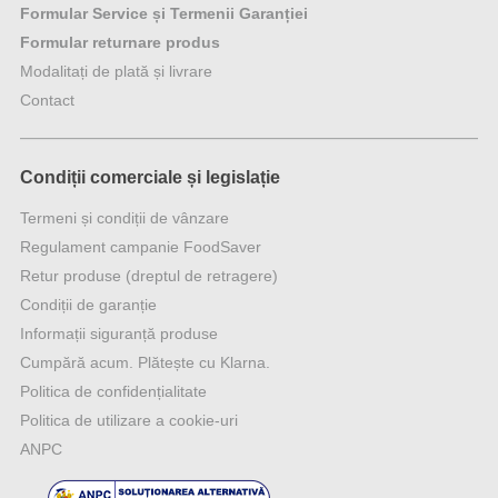
Formular Service și Termenii Garanției
Formular returnare produs
Modalitați de plată și livrare
Contact
Condiții comerciale și legislație
Termeni și condiții de vânzare
Regulament campanie FoodSaver
Retur produse (dreptul de retragere)
Condiții de garanție
Informații siguranță produse
Cumpără acum. Plătește cu Klarna.
Politica de confidențialitate
Politica de utilizare a cookie-uri
ANPC