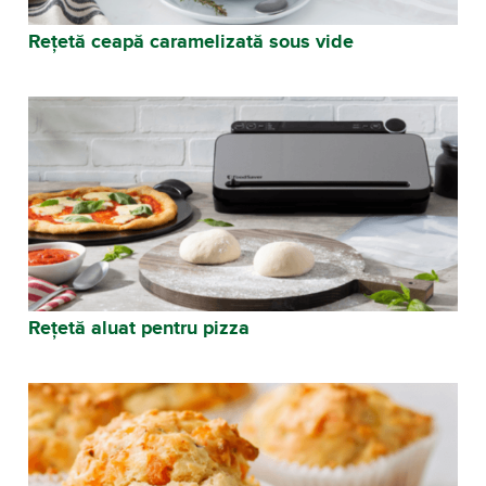
Rețetă ceapă caramelizată sous vide
Rețetă aluat pentru pizza