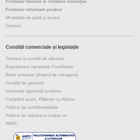
Formular Service și Termenii Garanției
Formular returnare produs
Modalitați de plată și livrare
Contact
Condiții comerciale și legislație
Termeni și condiții de vânzare
Regulament campanie FoodSaver
Retur produse (dreptul de retragere)
Condiții de garanție
Informații siguranță produse
Cumpără acum. Plătește cu Klarna.
Politica de confidențialitate
Politica de utilizare a cookie-uri
ANPC