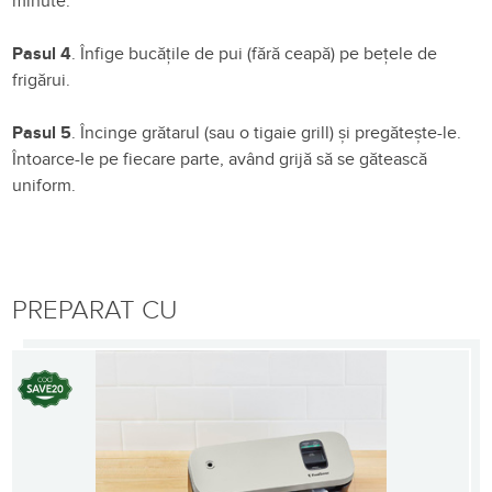
minute.
Pasul 4
. Înfige bucățile de pui (fără ceapă) pe bețele de
frigărui.
Pasul 5
. Încinge grătarul (sau o tigaie grill) și pregătește-le.
Întoarce-le pe fiecare parte, având grijă să se gătească
uniform.
PREPARAT CU