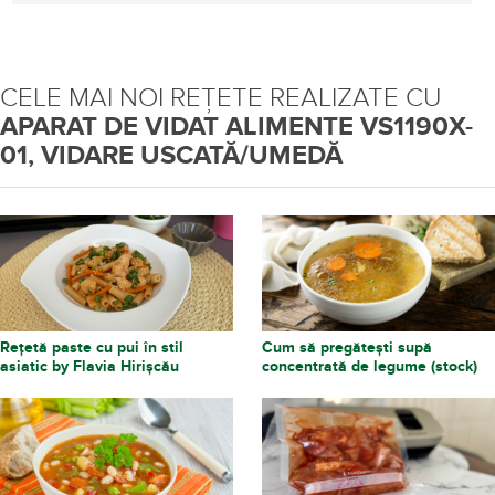
CELE MAI NOI REȚETE REALIZATE CU
APARAT DE VIDAT ALIMENTE VS1190X-
01, VIDARE USCATĂ/UMEDĂ
Rețetă paste cu pui în stil
Cum să pregătești supă
asiatic by Flavia Hirișcău
concentrată de legume (stock)