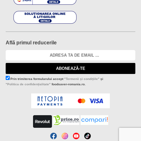
Află primul reducerile
ABONEAZĂ-TE
Prin trimiterea formularului accept
"Termenii și condițiile"
și
"Politica de confidențialitate"
foodsaver-romania.ro.