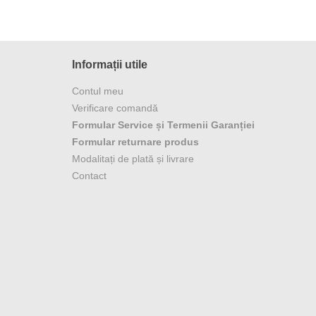
Informații utile
Contul meu
Verificare comandă
Formular Service și Termenii Garanției
Formular returnare produs
Modalitați de plată și livrare
Contact