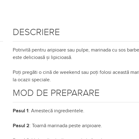
DESCRIERE
Potrivită pentru aripioare sau pulpe, marinada cu sos barb
este delicioasă și lipicioasă.
Poți pregăti o cină de weekend sau poți folosi această ma
la ocazii speciale.
MOD DE PREPARARE
Pasul 1
: Amestecă ingredientele.
Pasul 2
: Toarnă marinada peste aripioare.