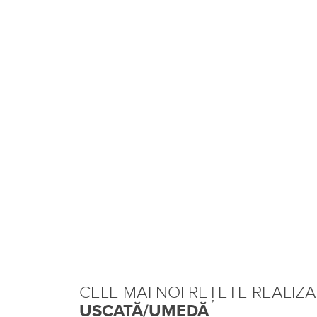
CELE MAI NOI REȚETE REALIZ
USCATĂ/UMEDĂ