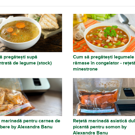
 pregătești supă
Cum să pregătești legumele
trată de legume (stock)
rămase în congelator - rețet
minestrone
 marinadă pentru carnea de
Rețetă marinadă asiatică dul
 bere by Alexandra Banu
picantă pentru somon by
Alexandra Banu