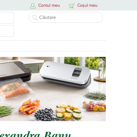
Contul meu
Coșul meu
Alexandra Banu