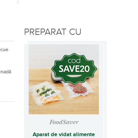
PREPARAT CU
ecue
rinadă
FoodSaver
Aparat de vidat alimente