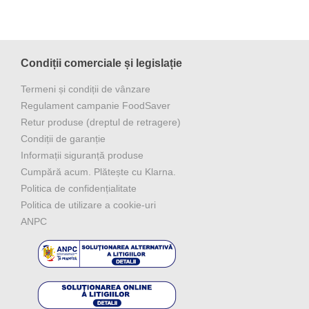
Condiții comerciale și legislație
Termeni și condiții de vânzare
Regulament campanie FoodSaver
Retur produse (dreptul de retragere)
Condiții de garanție
Informații siguranță produse
Cumpără acum. Plătește cu Klarna.
Politica de confidențialitate
Politica de utilizare a cookie-uri
ANPC