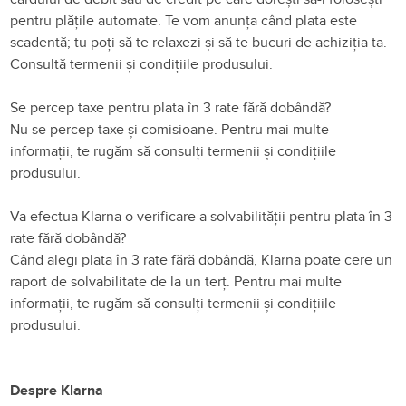
pentru plățile automate. Te vom anunța când plata este
scadentă; tu poți să te relaxezi și să te bucuri de achiziția ta.
Consultă
termenii și condițiile produsului
.
Se percep taxe pentru plata în 3 rate fără dobândă?
Nu se percep taxe și comisioane. Pentru mai multe
informații, te rugăm să consulți termenii și
condițiile
produsului
.
Va efectua Klarna o verificare a solvabilității pentru plata în 3
rate fără dobândă?
Când alegi plata în 3 rate fără dobândă, Klarna poate cere un
raport de solvabilitate de la un terț.
Pentru mai multe
informații
, te rugăm să consulți termenii și condițiile
produsului.
Despre Klarna