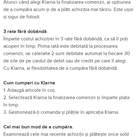
Atunci când alegi Klarna la finalizarea comenzii, ai opțiunea
de a cumpăra acum și de a plăti achiziția mai târziu. Este ușor
și sigur de folosit.
3 rate fără dobândă
Împarte costul achiziției în 3 rate fără dobândă, ca să îl poți
acoperi în timp. Prima rată este debitată la procesarea
comenzii, iar celelalte 2 sunt debitate automat la fiecare 30
de zile de pe cardul de debit sau de credit pe care îl alegi.
Cu Klarna, ai flexibilitatea de a cumpăra fără dobândă.
Cum cumperi cu Klarna
1. Adaugă articole în coș.
2. Selectează Klarna la finalizarea comenzii și împarte plata
în timp.
3. Gestionează-ți comanda și plățile în aplicația Klarna.
Cel mai bun mod de a cumpăra.
Examinează cele mai recente achiziții și plătește orice sold