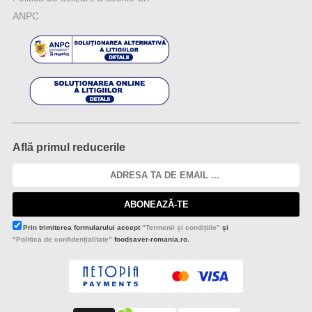
ANPC
Află primul reducerile
ABONEAZĂ-TE
Prin trimiterea formularului accept
"Termenii și condițiile"
și
"Politica de confidențialitate"
foodsaver-romania.ro.