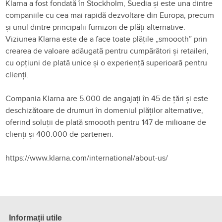
Klarna a fost fondată în Stockholm, Suedia și este una dintre
companiile cu cea mai rapidă dezvoltare din Europa, precum
și unul dintre principalii furnizori de plăți alternative.
Viziunea Klarna este de a face toate plățile „smoooth” prin
crearea de valoare adăugată pentru cumpărători și retaileri,
cu opțiuni de plată unice și o experiență superioară pentru
clienți.
Compania Klarna are 5.000 de angajați în 45 de țări și este
deschizătoare de drumuri în domeniul plăților alternative,
oferind soluții de plată smoooth pentru 147 de milioane de
clienți și 400.000 de parteneri.
https://www.klarna.com/international/about-us/
Informații utile