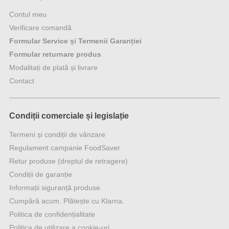
Contul meu
Verificare comandă
Formular Service și Termenii Garanției
Formular returnare produs
Modalitați de plată și livrare
Contact
Condiții comerciale și legislație
Termeni și condiții de vânzare
Regulament campanie FoodSaver
Retur produse (dreptul de retragere)
Condiții de garanție
Informații siguranță produse
Cumpără acum. Plătește cu Klarna.
Politica de confidențialitate
Politica de utilizare a cookie-uri