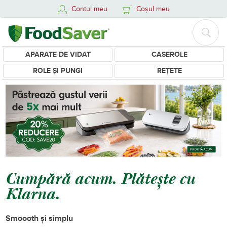
Contul meu
Coșul meu
APARATE DE VIDAT
CASEROLE
ROLE ȘI PUNGI
REȚETE
Cumpără acum. Plătește cu
Klarna.
Smoooth și simplu