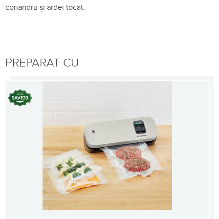
coriandru
și
ardei tocat.
PREPARAT CU