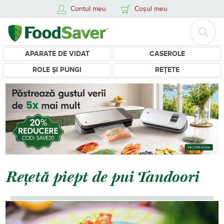
Contul meu
Coșul meu
APARATE DE VIDAT
CASEROLE
ROLE ȘI PUNGI
REȚETE
Rețetă piept de pui Tandoori