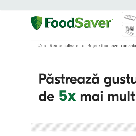
»
Retete culinare
»
Rețete foodsaver-romania