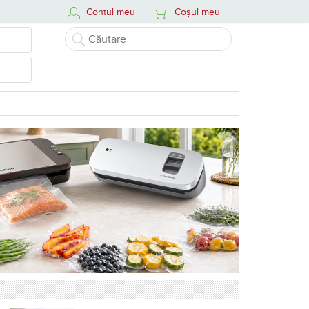
Contul meu
Coșul meu