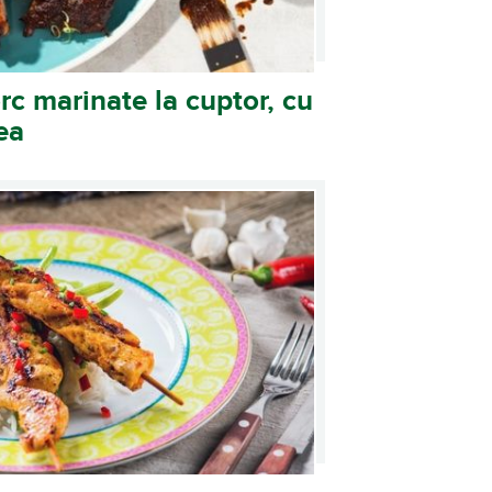
rc marinate la cuptor, cu
ea