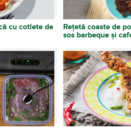
ă cu cotlete de
Rețetă coaste de po
sos barbeque și caf