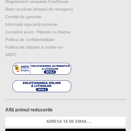
Regulament campanie FoodSaver
Retur produse (dreptul de retragere)
Condiții de garanție
Informații siguranță produse
Cumpără acum. Plătește cu Klarna.
Politica de confidențialitate
Politica de utilizare a cookie-uri
ANPC
Află primul reducerile