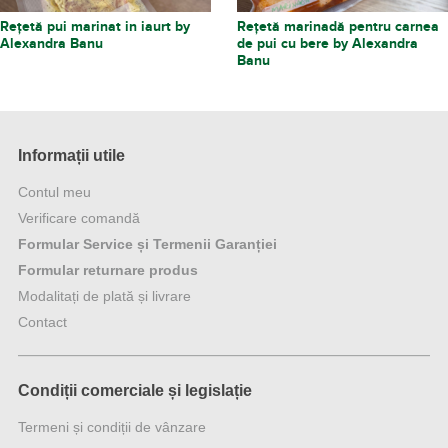
Rețetă pui marinat in iaurt by
Rețetă marinadă pentru carnea
Alexandra Banu
de pui cu bere by Alexandra
Banu
Informații utile
Contul meu
Verificare comandă
Formular Service și Termenii Garanției
Formular returnare produs
Modalitați de plată și livrare
Contact
Condiții comerciale și legislație
Termeni și condiții de vânzare