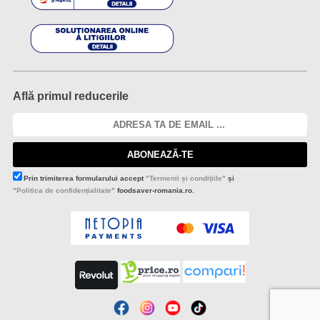
Află primul reducerile
ABONEAZĂ-TE
Prin trimiterea formularului accept
"Termenii și condițiile"
și
"Politica de confidențialitate"
foodsaver-romania.ro.