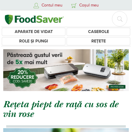
Contul meu
Coșul meu
APARATE DE VIDAT
CASEROLE
ROLE ȘI PUNGI
REȚETE
Rețeta piept de rață cu sos de
vin rose