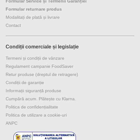
Formular Service și Termenii Garanției
Formular returnare produs
Modalitați de plată și livrare
Contact
Condiții comerciale și legislație
Termeni și condiții de vânzare
Regulament campanie FoodSaver
Retur produse (dreptul de retragere)
Condiții de garanție
Informații siguranță produse
Cumpără acum. Plătește cu Klarna.
Politica de confidențialitate
Politica de utilizare a cookie-uri
ANPC