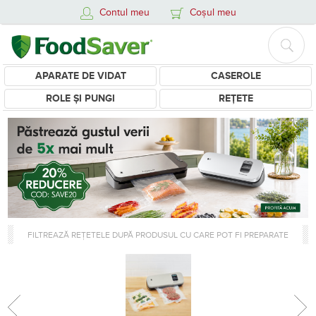
Contul meu
Coșul meu
APARATE DE VIDAT
CASEROLE
ROLE ȘI PUNGI
REȚETE
FILTREAZĂ REȚETELE DUPĂ PRODUSUL CU CARE POT FI PREPARATE