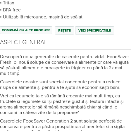
• Tritan
• BPA free
• Utilizabilă microunde, mașină de spălat
COMPARĂ CU ALTE PRODUSE
REȚETE
VEZI SPECIFICATIILE
ASPECT GENERAL
Descoperă noua generație de caserole pentru vidat FoodSaver
Fresh: o nouă soluție de conservare a alimentelor care vă ajută
să păstrați alimentele proaspete în frigider cu până la 2x mai
mult timp.
Caserolele noastre sunt special concepute pentru a reduce
risipa de alimente și pentru a te ajuta să economisești bani.
Vrei ca legumele tale să rămână crocante mai mult timp, ca
fructele și legumele să își păstreze gustul și textura intacte și
aroma alimentelor să rămână neschimbată chiar și când le
consumi la câteva zile de la preparare?
Caserolele FoodSaver Generation 2 sunt soluția perfectă de
conservare pentru a păstra prospețimea alimentelor și a sigila