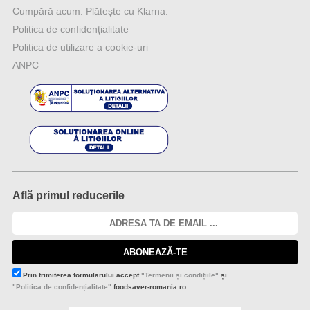
Cumpără acum. Plătește cu Klarna.
Politica de confidențialitate
Politica de utilizare a cookie-uri
ANPC
Află primul reducerile
ABONEAZĂ-TE
Prin trimiterea formularului accept
"Termenii și condițiile"
și
"Politica de confidențialitate"
foodsaver-romania.ro.