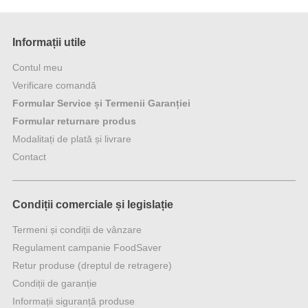
Informații utile
Contul meu
Verificare comandă
Formular Service și Termenii Garanției
Formular returnare produs
Modalitați de plată și livrare
Contact
Condiții comerciale și legislație
Termeni și condiții de vânzare
Regulament campanie FoodSaver
Retur produse (dreptul de retragere)
Condiții de garanție
Informații siguranță produse