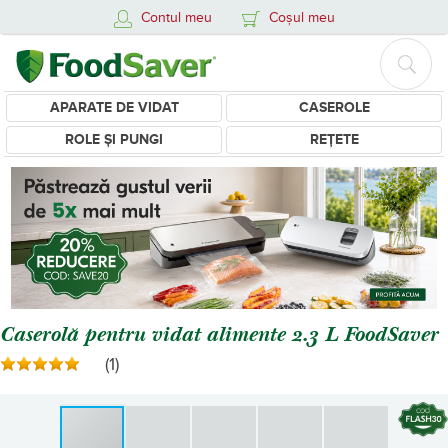
Contul meu
Coșul meu
APARATE DE VIDAT
CASEROLE
ROLE ȘI PUNGI
REȚETE
Caserolă pentru vidat alimente 2.3 L FoodSaver
(1)