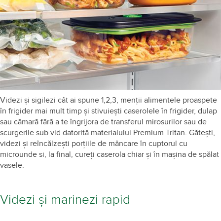
Videzi și sigilezi cât ai spune 1,2,3, menții alimentele proaspete
în frigider mai mult timp și stivuiești caserolele în frigider, dulap
sau cămară fără a te îngrijora de transferul mirosurilor sau de
scurgerile sub vid datorită materialului Premium Tritan. Gătești,
videzi și reîncălzești porțiile de mâncare în cuptorul cu
microunde si, la final, cureți caserola chiar și în mașina de spălat
vasele.
Videzi și marinezi rapid