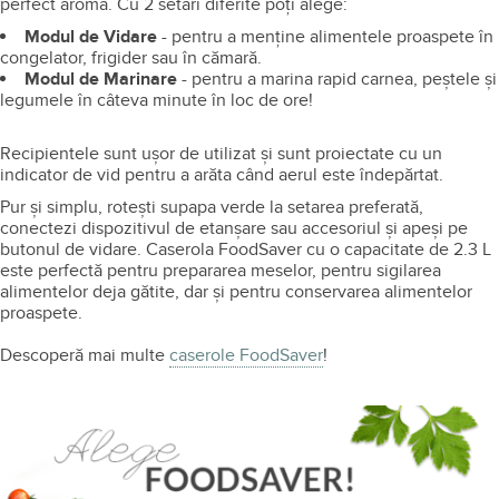
perfect aroma. Cu 2 setări diferite poți alege:
Modul de Vidare
- pentru a menține alimentele proaspete în
congelator, frigider sau în cămară.
Modul de Marinare
- pentru a marina rapid carnea, peștele și
legumele în câteva minute în loc de ore!
Recipientele sunt ușor de utilizat și sunt proiectate cu un
indicator de vid pentru a arăta când aerul este îndepărtat.
Pur și simplu, rotești supapa verde la setarea preferată,
conectezi dispozitivul de etanșare sau accesoriul și apeși pe
butonul de vidare. Caserola FoodSaver cu o capacitate de 2.3 L
este perfectă pentru prepararea meselor, pentru sigilarea
alimentelor deja gătite, dar și pentru conservarea alimentelor
proaspete.
Descoperă mai multe
caserole FoodSaver
!