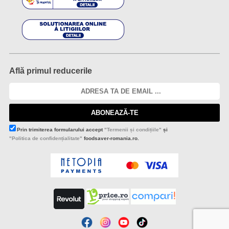
Află primul reducerile
ABONEAZĂ-TE
Prin trimiterea formularului accept
"Termenii și condițiile"
și
"Politica de confidențialitate"
foodsaver-romania.ro.