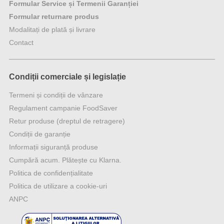
Formular Service și Termenii Garanției
Formular returnare produs
Modalitați de plată și livrare
Contact
Condiții comerciale și legislație
Termeni și condiții de vânzare
Regulament campanie FoodSaver
Retur produse (dreptul de retragere)
Condiții de garanție
Informații siguranță produse
Cumpără acum. Plătește cu Klarna.
Politica de confidențialitate
Politica de utilizare a cookie-uri
ANPC