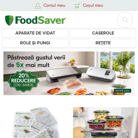
Contul meu
Coșul meu
APARATE DE VIDAT
CASEROLE
ROLE ȘI PUNGI
REȚETE