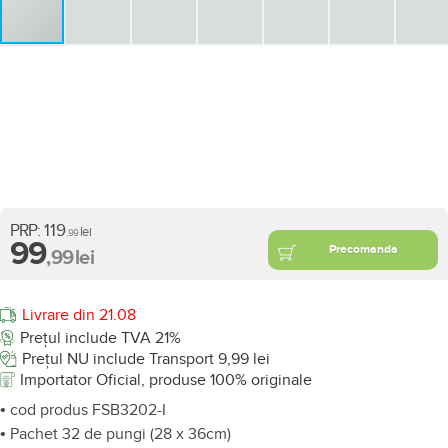
PRP:
119
lei
,99
99
Precomanda
,99
lei
Livrare din 21.08
Prețul include TVA 21%
Prețul NU include Transport 9,99 lei
Importator Oficial, produse 100% originale
• cod produs FSB3202-I
• Pachet 32 de pungi (28 x 36cm)