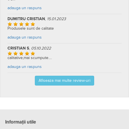
adauga un raspuns
DUMITRU CRISTIAN
,
15.01.2023
Produsele sunt de calitate
adauga un raspuns
CRISTIAN S
,
05.10.2022
calitative,mai scumpute....
adauga un raspuns
Afiseaza mai multe review-uri
Informații utile