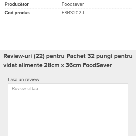
Producător
Foodsaver
Cod produs
FSB3202-I
Review-uri (
22
) pentru Pachet 32 pungi pentru
vidat alimente 28cm x 36cm FoodSaver
Lasa un review