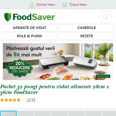
Contul meu
Coșul meu
APARATE DE VIDAT
CASEROLE
ROLE ȘI PUNGI
REȚETE
Pachet 32 pungi pentru vidat alimente 28cm x
36cm FoodSaver
(22)