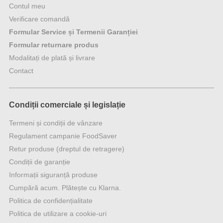
Contul meu
Verificare comandă
Formular Service și Termenii Garanției
Formular returnare produs
Modalitați de plată și livrare
Contact
Condiții comerciale și legislație
Termeni și condiții de vânzare
Regulament campanie FoodSaver
Retur produse (dreptul de retragere)
Condiții de garanție
Informații siguranță produse
Cumpără acum. Plătește cu Klarna.
Politica de confidențialitate
Politica de utilizare a cookie-uri