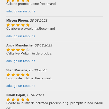
Calitate,promptitudine.Recomand
adauga un raspuns
Mircea Florea
,
28.08.2023
Colaborare excelenta.Recomand
adauga un raspuns
Anca Manolache
,
08.08.2023
Calitative.Multumita de produs.
adauga un raspuns
Stan Mariana
,
07.08.2023
Produs de calitate. Recomand.
adauga un raspuns
Iulian Băjan
,
12.06.2023
Foarte mulțumit de calitatea produselor și promptitudinea livrării
c-zii.