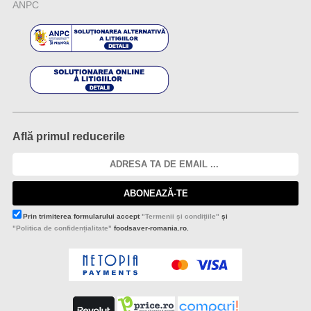
ANPC
Află primul reducerile
ABONEAZĂ-TE
Prin trimiterea formularului accept
"Termenii și condițiile"
și
"Politica de confidențialitate"
foodsaver-romania.ro.