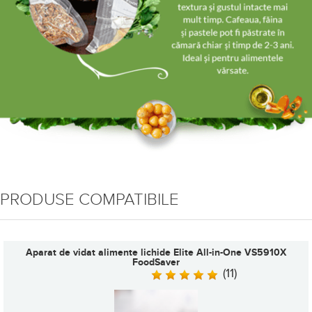
PRODUSE COMPATIBILE
Aparat de vidat alimente lichide Elite All-in-One VS5910X
FoodSaver
(11)