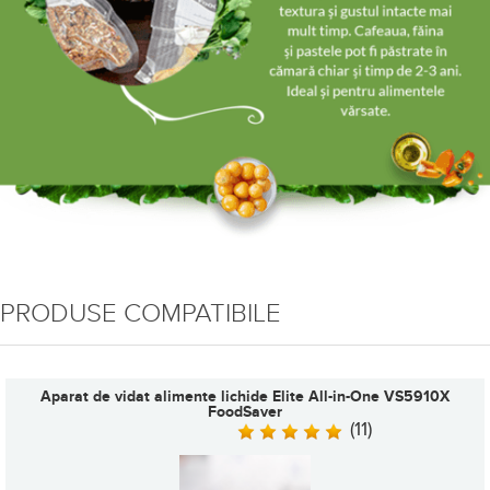
PRODUSE COMPATIBILE
parat de vidat alimente lichide Elite All-in-One VS5910X
FoodSaver
(11)