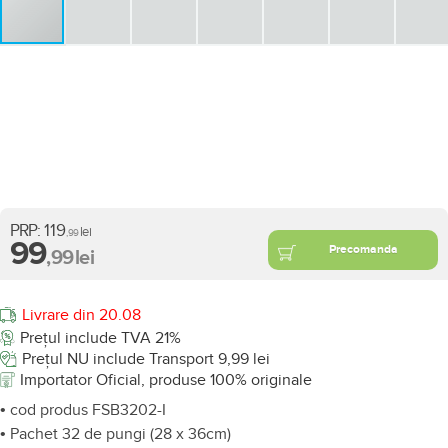
PRP:
119
lei
,99
99
Precomanda
,99
lei
Livrare din 20.08
Prețul include TVA 21%
Prețul NU include Transport 9,99 lei
Importator Oficial, produse 100% originale
• cod produs FSB3202-I
• Pachet 32 de pungi (28 x 36cm)