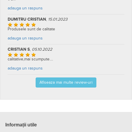
adauga un raspuns
DUMITRU CRISTIAN
,
15.01.2023
Produsele sunt de calitate
adauga un raspuns
CRISTIAN S
,
05.10.2022
calitative,mai scumpute....
adauga un raspuns
Afiseaza mai multe review-uri
Informații utile