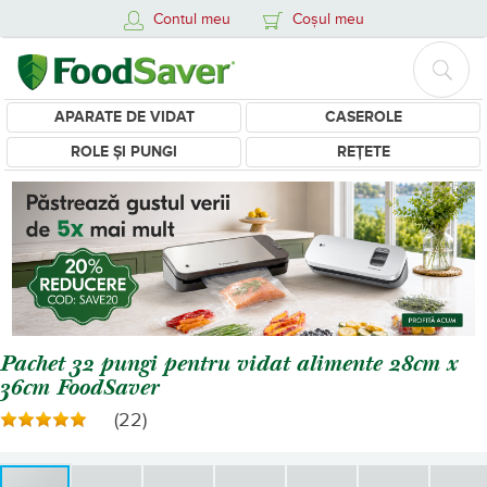
Contul meu
Coșul meu
APARATE DE VIDAT
CASEROLE
ROLE ȘI PUNGI
REȚETE
Pachet 32 pungi pentru vidat alimente 28cm x
36cm FoodSaver
(22)