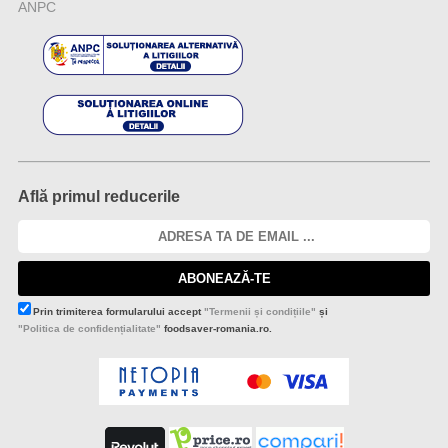
ANPC
Află primul reducerile
ABONEAZĂ-TE
Prin trimiterea formularului accept
"Termenii și condițiile"
și
"Politica de confidențialitate"
foodsaver-romania.ro.