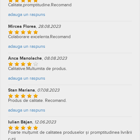
Calitate,promptitudine.Recomand
adauga un raspuns
Mircea Florea
,
28.08.2023
Colaborare excelenta.Recomand
adauga un raspuns
Anca Manolache
,
08.08.2023
Calitative.Multumita de produs.
adauga un raspuns
Stan Mariana
,
07.08.2023
Produs de calitate. Recomand.
adauga un raspuns
Iulian Băjan
,
12.06.2023
Foarte mulțumit de calitatea produselor și promptitudinea livrării
c-zii.