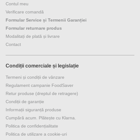
Contul meu
Verificare comandă
Formular Service și Termenii Garanției
Formular returnare produs
Modalitați de plată și livrare
Contact
Condiții comerciale și legislație
Termeni și condiții de vânzare
Regulament campanie FoodSaver
Retur produse (dreptul de retragere)
Condiții de garanție
Informații siguranță produse
Cumpără acum. Plătește cu Klarna.
Politica de confidențialitate
Politica de utilizare a cookie-uri