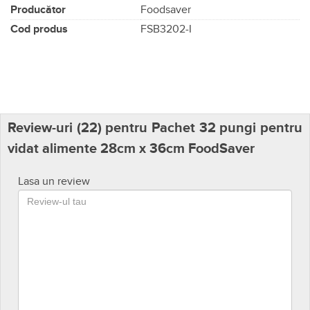
Producător
Foodsaver
Cod produs
FSB3202-I
Review-uri (
22
) pentru Pachet 32 pungi pentru
vidat alimente 28cm x 36cm FoodSaver
Lasa un review