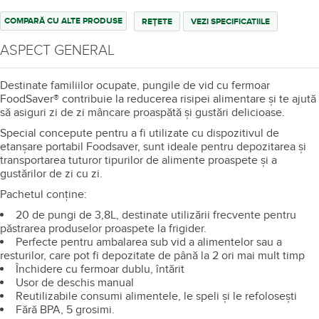
COMPARĂ CU ALTE PRODUSE
REȚETE
VEZI SPECIFICATIILE
ASPECT GENERAL
Destinate familiilor ocupate, pungile de vid cu fermoar
FoodSaver® contribuie la reducerea risipei alimentare și te ajută
să asiguri zi de zi mâncare proaspătă și gustări delicioase.
Special concepute pentru a fi utilizate cu dispozitivul de
etanșare portabil Foodsaver, sunt ideale pentru depozitarea și
transportarea tuturor tipurilor de alimente proaspete și a
gustărilor de zi cu zi.
Pachetul conține:
20 de pungi de 3,8L, destinate utilizării frecvente pentru
păstrarea produselor proaspete la frigider.
Perfecte pentru ambalarea sub vid a alimentelor sau a
resturilor, care pot fi depozitate de până la 2 ori mai mult timp
Închidere cu fermoar dublu, întărit
Usor de deschis manual
Reutilizabile consumi alimentele, le speli și le refolosești
Fără BPA, 5 grosimi.