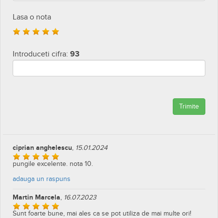
Lasa o nota
Introduceti cifra:
93
Trimite
ciprian anghelescu
,
15.01.2024
pungile excelente. nota 10.
adauga un raspuns
Martin Marcela
,
16.07.2023
Sunt foarte bune, mai ales ca se pot utiliza de mai multe ori!