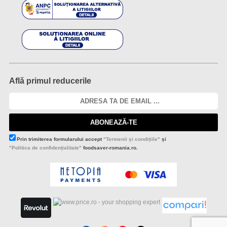
Află primul reducerile
ABONEAZĂ-TE
Prin trimiterea formularului accept
"Termenii și condițiile"
și
"Politica de confidențialitate"
foodsaver-romania.ro.