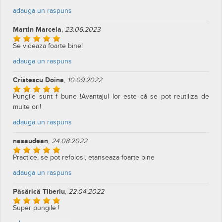
adauga un raspuns
Martin Marcela
,
23.06.2023
Se videaza foarte bine!
adauga un raspuns
Cristescu Doina
,
10.09.2022
Pungile sunt f bune !Avantajul lor este că se pot reutiliza de
multe ori!
adauga un raspuns
nasaudean
,
24.08.2022
Practice, se pot refolosi, etanseaza foarte bine
adauga un raspuns
Păsărică Tiberiu
,
22.04.2022
Super pungile !