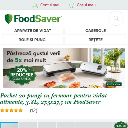
Contul meu
Coșul meu
APARATE DE VIDAT
CASEROLE
ROLE ȘI PUNGI
REȚETE
Pachet 20 pungi cu fermoar pentru vidat
alimente, 3.8L, 27.5x27.5 cm FoodSaver
(12)