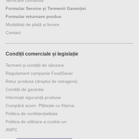
Verificare comandă
Formular Service și Termenii Garanției
Formular returnare produs
Modalitați de plată și livrare
Contact
Condiții comerciale și legislație
Termeni și condiții de vânzare
Regulament campanie FoodSaver
Retur produse (dreptul de retragere)
Condiții de garanție
Informații siguranță produse
Cumpără acum. Plătește cu Klarna.
Politica de confidențialitate
Politica de utilizare a cookie-uri
ANPC