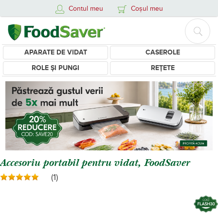
Contul meu
Coșul meu
APARATE DE VIDAT
CASEROLE
ROLE ȘI PUNGI
REȚETE
Accesoriu portabil pentru vidat, FoodSaver
(1)