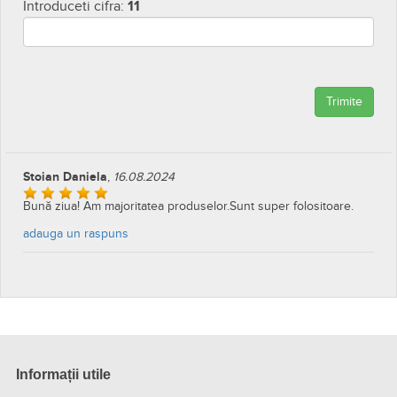
Introduceti cifra:
11
Trimite
Stoian Daniela
,
16.08.2024
Bună ziua! Am majoritatea produselor.Sunt super folositoare.
adauga un raspuns
Informații utile