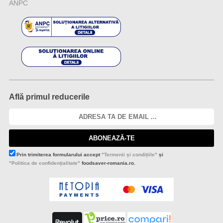
ANPC
Află primul reducerile
ABONEAZĂ-TE
Prin trimiterea formularului accept
"Termenii și condițiile"
și
"Politica de confidențialitate"
foodsaver-romania.ro.