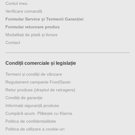
Contul meu
Verificare comandă
Formular Service și Termenii Garanției
Formular returnare produs
Modalitați de plată și livrare
Contact
Condiții comerciale și legislație
Termeni și condiții de vânzare
Regulament campanie FoodSaver
Retur produse (dreptul de retragere)
Condiții de garanție
Informații siguranță produse
Cumpără acum. Plătește cu Klarna.
Politica de confidențialitate
Politica de utilizare a cookie-uri