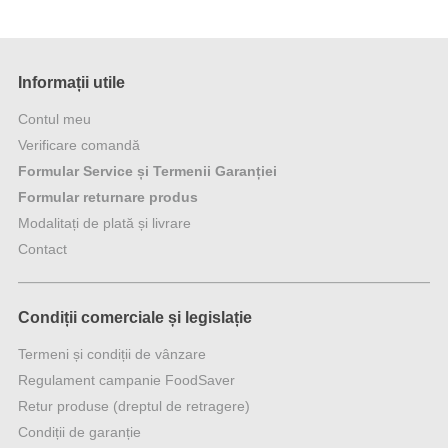
Informații utile
Contul meu
Verificare comandă
Formular Service și Termenii Garanției
Formular returnare produs
Modalitați de plată și livrare
Contact
Condiții comerciale și legislație
Termeni și condiții de vânzare
Regulament campanie FoodSaver
Retur produse (dreptul de retragere)
Condiții de garanție