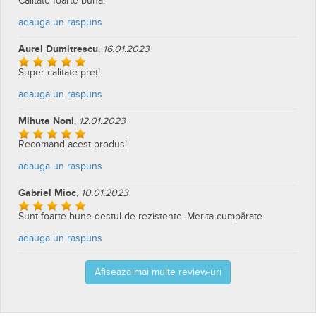
Calitate foarte buna.
adauga un raspuns
Aurel Dumitrescu
,
16.01.2023
Super calitate preț!
adauga un raspuns
Mihuta Noni
,
12.01.2023
Recomand acest produs!
adauga un raspuns
Gabriel Mioc
,
10.01.2023
Sunt foarte bune destul de rezistente. Merita cumpărate.
adauga un raspuns
Afiseaza mai multe review-uri