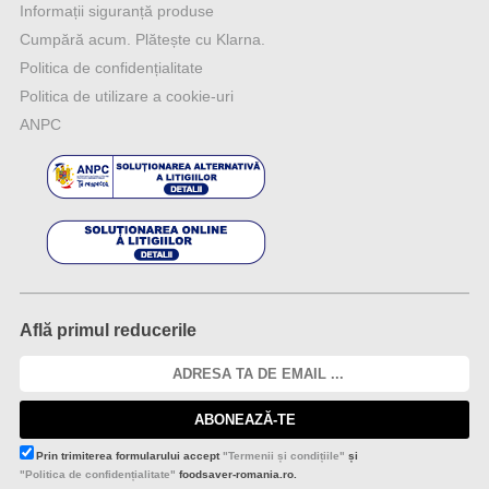
Informații siguranță produse
Cumpără acum. Plătește cu Klarna.
Politica de confidențialitate
Politica de utilizare a cookie-uri
ANPC
Află primul reducerile
ABONEAZĂ-TE
Prin trimiterea formularului accept
"Termenii și condițiile"
și
"Politica de confidențialitate"
foodsaver-romania.ro.