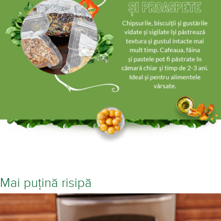
Mai puțină risipă