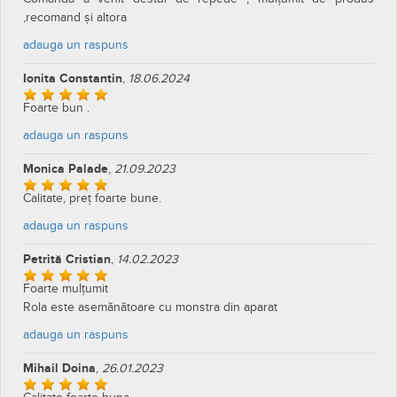
,recomand și altora
adauga un raspuns
Ionita Constantin
,
18.06.2024
Foarte bun .
adauga un raspuns
Monica Palade
,
21.09.2023
Calitate, preț foarte bune.
adauga un raspuns
Petrită Cristian
,
14.02.2023
Foarte mulțumit
Rola este asemănătoare cu monstra din aparat
adauga un raspuns
Mihail Doina
,
26.01.2023