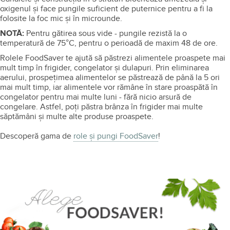
oxigenul și face pungile suficient de puternice pentru a fi la
folosite la foc mic și în microunde.
NOTĂ:
Pentru gătirea sous vide - pungile rezistă la o
temperatură de 75°C, pentru o perioadă de maxim 48 de ore.
Rolele FoodSaver te ajută să păstrezi alimentele proaspete mai
mult timp în frigider, congelator şi dulapuri. Prin eliminarea
aerului, prospeţimea alimentelor se păstrează de până la 5 ori
mai mult timp, iar alimentele vor rămâne în stare proaspătă în
congelator pentru mai multe luni - fără nicio arsură de
congelare. Astfel, poţi păstra brânza în frigider mai multe
săptămâni și multe alte produse proaspete.
Descoperă gama de
role și pungi FoodSaver
!