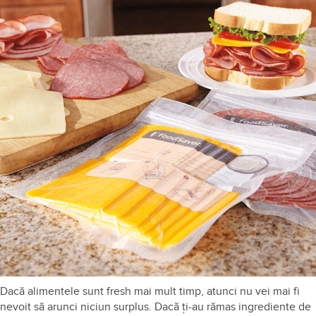
Dacă alimentele sunt fresh mai mult timp, atunci nu vei mai fi
nevoit să arunci niciun surplus. Dacă ți-au rămas ingrediente de