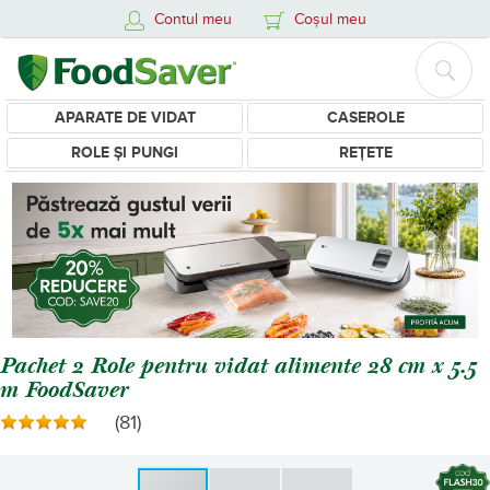
Contul meu
Coșul meu
APARATE DE VIDAT
CASEROLE
ROLE ȘI PUNGI
REȚETE
Pachet 2 Role pentru vidat alimente 28 cm x 5.5
m FoodSaver
(81)