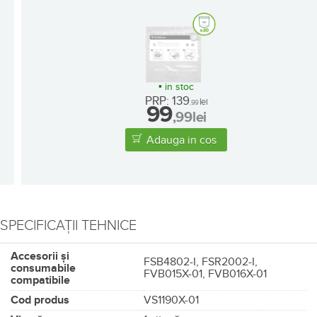
Cu aparatul de vidare, FoodSaver VS1190X-01 și accesoriile
incluse: furtunul de vidare, 1 rolă 20cm x 6.7m și 5 pungi de
0.94L păstrezi prospeţimea alimentelor de până la 5 ori mai mult
timp faţă de metodele tradiţionale de conservare, reduci risipa și
faci economie de bani şi timp.
PRODUSE COMPATIBILE
Pachet 20 pungi cu fermoar pentru vidat alimente, 3.8L,
27.5x27.5 cm FoodSaver
(12)
•
in stoc
PRP: 139
lei
,99