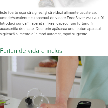
Este foarte ușor să sigilezi și să videzi alimente uscate sau
umede/suculente cu aparatul de vidare FoodSaver
-01.
VS1190X
Introduci punga în aparat și fixezi capacul sau furtunul în
accesoriile dedicate. Doar prin apăsarea unui buton aparatul
sigilează alimentele în mod automat, rapid și igienic.