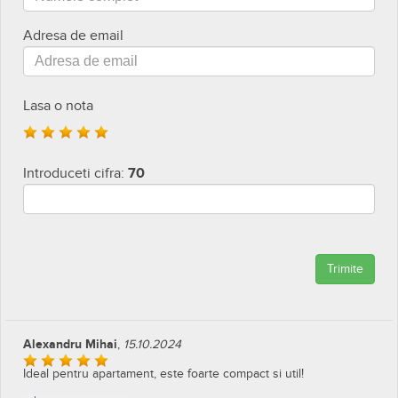
Lasa un review
Numele complet
Adresa de email
Lasa o nota