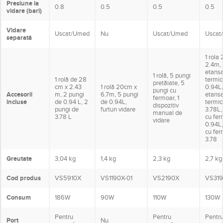
Separată
Funcţie
Functi
Funcție
Separată
pentru
separată
separ
sigilare
pentru sigilare
sigilare
pentru sigilare
pentru
Dimensiuni
40 x 20 x 15
31 x 14.5 x 11
42.1 x 20 x 14.3
41.2 x 
(L x l x h)
cm
cm
cm
cm
Depozitare
Depozitare
Depoz
Spațiu rolă
Nu
rolă
rolă
rola
Cutter
Integrat
Nu
Integrat
Integr
Durată
Variabilă
Variabilă
10 - 14 secunde
Variab
vidare
Presiune la
0.8
0.5
0.5
0.5
vidare (bari)
Vidare
Uscat/Umed
Nu
Uscat/Umed
Uscat
separată
1 rola
2.4m, 
etans
1 rolă, 5 pungi