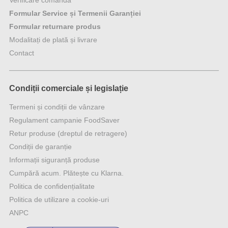
la folosire numai a pungilor si casoletelor special confectionate
adauga un raspuns
Afiseaza mai multe review-uri
Informații utile
Contul meu
Verificare comandă
Formular Service și Termenii Garanției
Formular returnare produs
Modalitați de plată și livrare
Contact