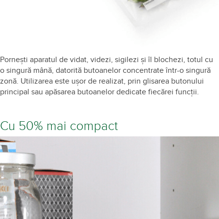
Pornești aparatul de vidat, videzi, sigilezi și îl blochezi, totul cu
o singură mână, datorită butoanelor concentrate într-o singură