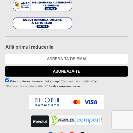
Condiții comerciale și legislație
Termeni și condiții de vânzare
Regulament campanie FoodSaver
Retur produse (dreptul de retragere)
Condiții de garanție
Informații siguranță produse
Cumpără acum. Plătește cu Klarna.
Politica de confidențialitate
Politica de utilizare a cookie-uri
ANPC