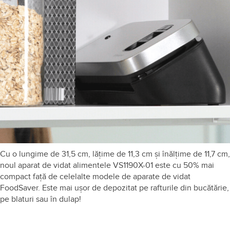
zonă. Utilizarea este ușor de realizat, prin glisarea butonului
principal sau apăsarea butoanelor dedicate fiecărei funcții.
Cu 50% mai compact