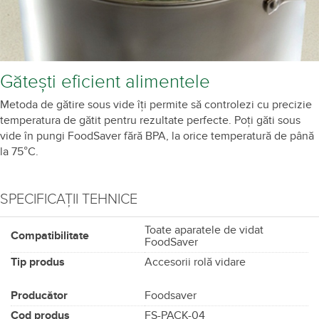
Gătești eficient alimentele
Metoda de gătire sous vide îți permite să controlezi cu precizie
temperatura de gătit pentru rezultate perfecte. Poți găti sous
vide în pungi FoodSaver fără BPA, la orice temperatură de până
la 75°C.
SPECIFICAȚII TEHNICE
Toate aparatele de vidat
Compatibilitate
FoodSaver
Tip produs
Accesorii rolă vidare
Producător
Foodsaver
Cod produs
FS-PACK-04