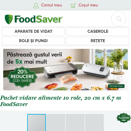
Contul meu
Coșul meu
APARATE DE VIDAT
CASEROLE
ROLE ȘI PUNGI
REȚETE
Pachet vidare alimente 10 role, 20 cm x 6.7 m
FoodSaver