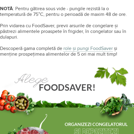
NOTĂ
: Pentru gătirea sous vide - pungile rezistă la o
temperatură de 75°C, pentru o perioadă de maxim 48 de ore.
Prin vidarea cu FoodSaver, previi arsurile de congelare și
păstrezi alimentele proaspete în frigider, în congelator sau în
dulapuri.
Descoperă gama completă de
role și pungi FoodSaver
și
menține prospețimea alimentelor de 5 ori mai mult timp!