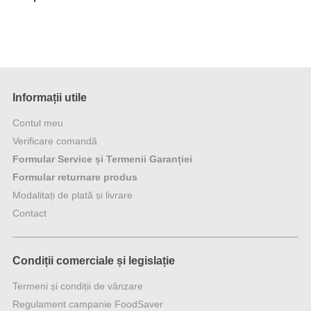
Informații utile
Contul meu
Verificare comandă
Formular Service și Termenii Garanției
Formular returnare produs
Modalitați de plată și livrare
Contact
Condiții comerciale și legislație
Termeni și condiții de vânzare
Regulament campanie FoodSaver