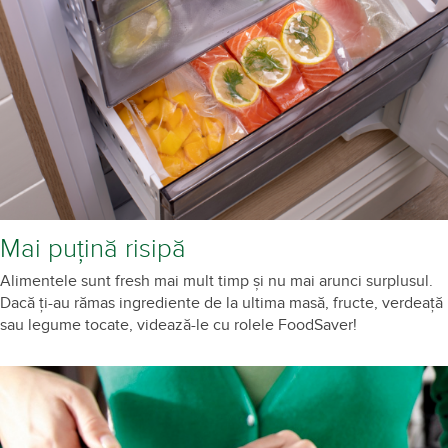
Mai puțină risipă
Alimentele sunt fresh mai mult timp și nu mai arunci surplusul.
Dacă ți-au rămas ingrediente de la ultima masă, fructe, verdeață
sau legume tocate, videază-le cu rolele FoodSaver!