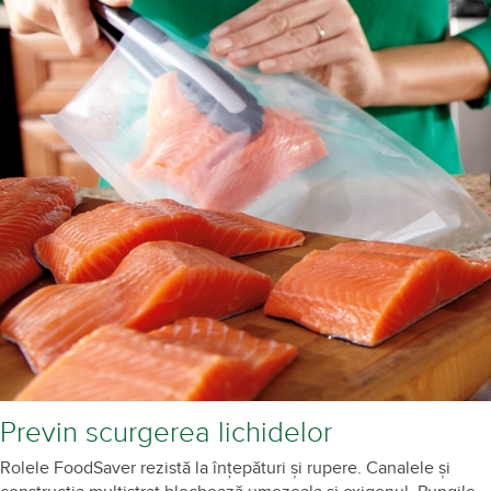
Previn scurgerea lichidelor
Rolele FoodSaver rezistă la înțepături și rupere. Canalele și