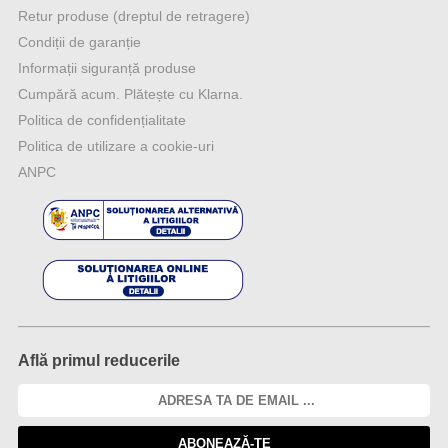
Retur produse (dreptul de retragere)
Condiții de garanție
Informații siguranță produse
Cumpără acum. Plătește cu Klarna.
Politica de confidențialitate
Politica de utilizare a cookie-uri
ANPC
Află primul reducerile
ABONEAZĂ-TE