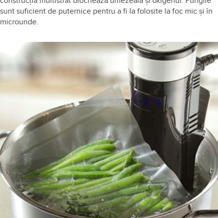
construcția multistrat blochează umezeala și oxigenul. Pungile
sunt suficient de puternice pentru a fi la folosite la foc mic și în
microunde.